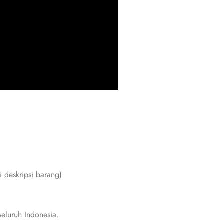
i deskripsi barang)
eluruh Indonesia.