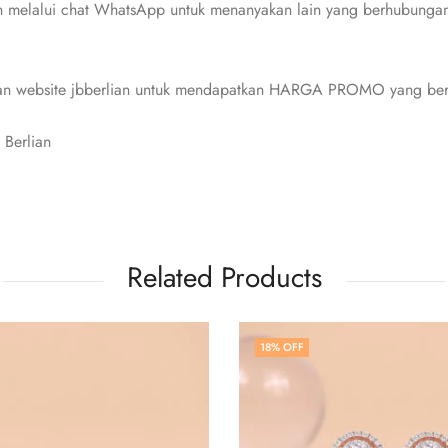
n melalui chat WhatsApp untuk menanyakan lain yang berhubungan 
 dan website jbberlian untuk mendapatkan HARGA PROMO yang berl
 Berlian
Related Products
% OFF
18
% OFF