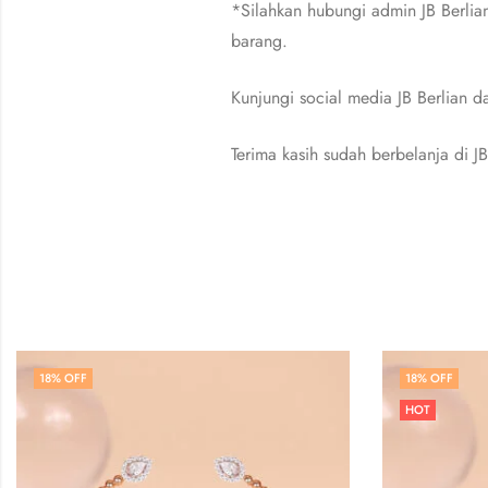
*Silahkan hubungi admin JB Berlia
barang.
Kunjungi social media JB Berlian
Terima kasih sudah berbelanja di JB
18
% OFF
18
HOT