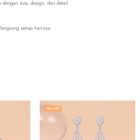
dengan size, design, dan detail
angsung setiap hari-nya.
18
% OFF