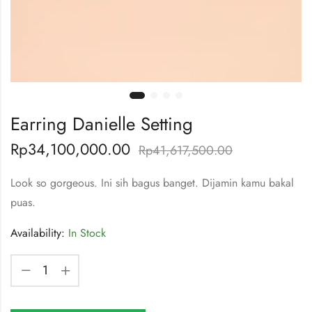
Earring Danielle Setting
Rp
34,100,000.00
Rp
41,617,500.00
Look so gorgeous. Ini sih bagus banget. Dijamin kamu bakal
puas.
Availability:
In Stock