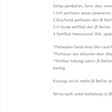
Setiap pembelian, kamu akan men
1.Unit perhiasan sesuai pesananmu
2.Box/kotak perhiasan dari JB Berl
3.In house sertifikat dari JB Berlian
4.Sertifikat Internasional GIA, apa
*Perbedaan berat emas dan carat b
*Perhiasan dan dokumen akan dike
*Silahkan hubungi admin JB Berlia
barang.
Kunjungi social media JB Berlian
Terima kasih sudah berbelanja di JB