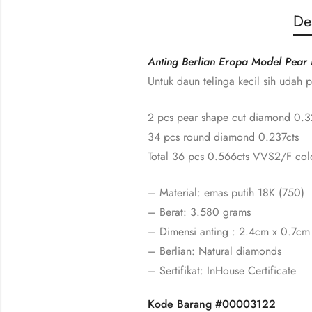
De
Anting Berlian Eropa Model Pear 
Untuk daun telinga kecil sih udah p
2 pcs pear shape cut diamond 0.3
34 pcs round diamond 0.237cts
Total 36 pcs 0.566cts VVS2/F colo
– Material: emas putih 18K (750)
– Berat: 3.580 grams
– Dimensi anting : 2.4cm x 0.7cm
– Berlian: Natural diamonds
– Sertifikat: InHouse Certificate
Kode Barang #00003122