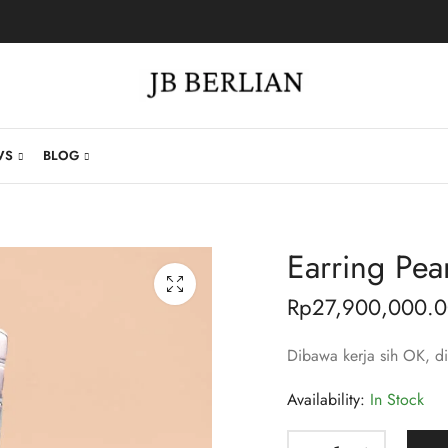
WS
BLOG
Earring Pea
Rp
27,900,000.
Dibawa kerja sih OK, d
Availability:
In Stock