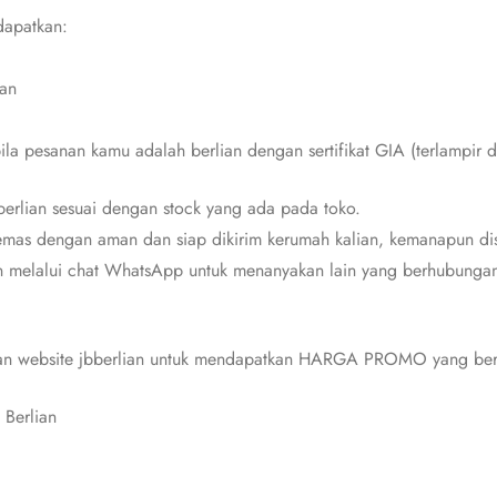
dapatkan:
ian
bila pesanan kamu adalah berlian dengan sertifikat GIA (terlampir d
erlian sesuai dengan stock yang ada pada toko.
mas dengan aman dan siap dikirim kerumah kalian, kemanapun dis
n melalui chat WhatsApp untuk menanyakan lain yang berhubungan 
 dan website jbberlian untuk mendapatkan HARGA PROMO yang berl
 Berlian