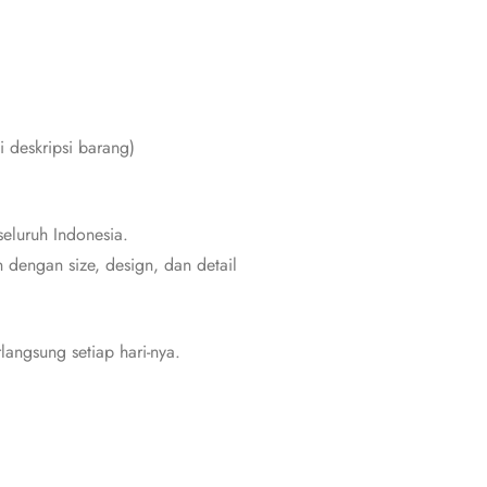
i deskripsi barang)
eluruh Indonesia.
dengan size, design, dan detail
angsung setiap hari-nya.