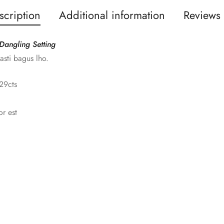
scription
Additional information
Reviews 
Dangling Setting
asti bagus lho.
29cts
r est