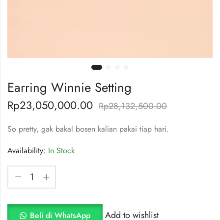
Earring Winnie Setting
Rp
23,050,000.00
Rp
28,132,500.00
So pretty, gak bakal bosen kalian pakai tiap hari.
Availability:
In Stock
Add to wishlist
Beli di WhatsApp