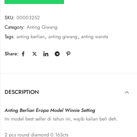
SKU:
00003252
Category:
Anting Giwang
Tags:
anting berlian
,
anting giwang
,
anting wanita
Share:
DESCRIPTION
Anting Berlian Eropa Model Winnie Setting
Ini model best seller di tahun ini, wajib kalian beli deh.
2 pcs round diamond 0.163cts