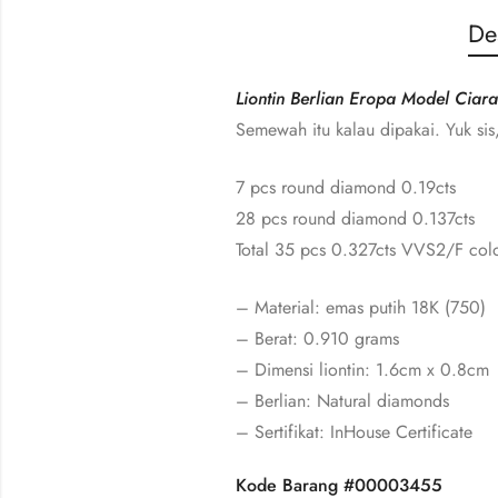
De
Liontin Berlian Eropa Model Ciara
Semewah itu kalau dipakai. Yuk sis
7 pcs round diamond 0.19cts
28 pcs round diamond 0.137cts
Total 35 pcs 0.327cts VVS2/F colo
– Material: emas putih 18K (750)
– Berat: 0.910 grams
– Dimensi liontin: 1.6cm x 0.8cm
– Berlian: Natural diamonds
– Sertifikat: InHouse Certificate
Kode Barang #00003455