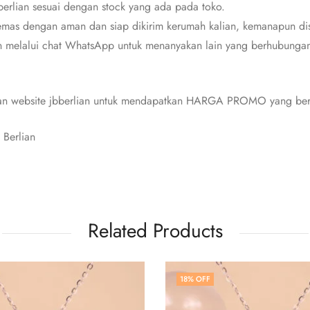
erlian sesuai dengan stock yang ada pada toko.
mas dengan aman dan siap dikirim kerumah kalian, kemanapun dis
n melalui chat WhatsApp untuk menanyakan lain yang berhubungan 
 dan website jbberlian untuk mendapatkan HARGA PROMO yang berl
 Berlian
Related Products
18
% OFF
18
% OFF