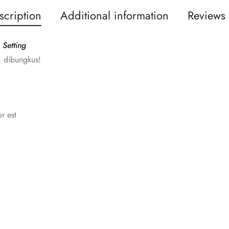
scription
Additional information
Reviews 
 Setting
, dibungkus!
r est