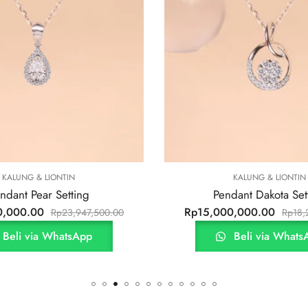
KALUNG & LIONTIN
KA
Pendant Dakota Setting
Pendan
Rp
15,000,000.00
Rp
10,800,
Rp
18,290,000.00
Beli via WhatsApp
Be