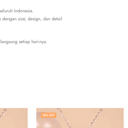
eluruh Indonesia.
dengan size, design, dan detail
angsung setiap hari-nya.
18
% OFF