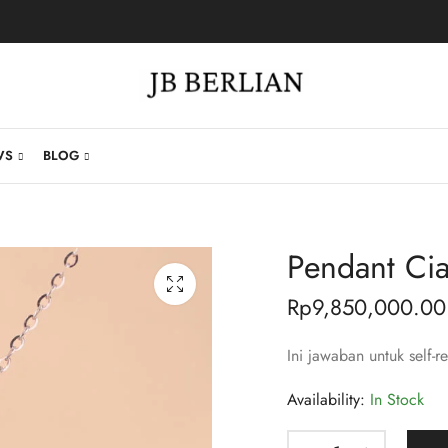
WS
BLOG
Pendant Cia
Rp
9,850,000.00
Ini jawaban untuk self-
Availability:
In Stock