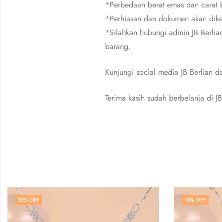
*Perbedaan berat emas dan carat b
*Perhiasan dan dokumen akan dike
*Silahkan hubungi admin JB Berlia
barang.
Kunjungi social media JB Berlian
Terima kasih sudah berbelanja di JB
18
% OFF