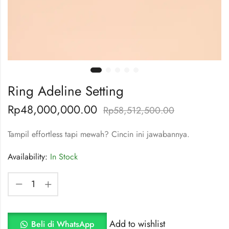
Ring Adeline Setting
Rp
48,000,000.00
Rp
58,512,500.00
Tampil effortless tapi mewah? Cincin ini jawabannya.
Availability:
In Stock
Add to wishlist
Beli di WhatsApp