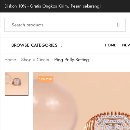
Diskon 10% - Gratis Ongkos Kirim, Pesan sekarang!
BROWSE CATEGORIES
HOME
NE
Home
Shop
Cincin
Ring Prilly Setting
18
% OFF