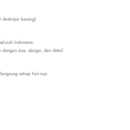
i deskripsi barang)
eluruh Indonesia.
dengan size, design, dan detail
angsung setiap hari-nya.