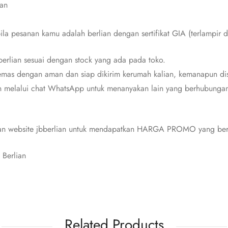
ian
bila pesanan kamu adalah berlian dengan sertifikat GIA (terlampir d
erlian sesuai dengan stock yang ada pada toko.
mas dengan aman dan siap dikirim kerumah kalian, kemanapun dis
n melalui chat WhatsApp untuk menanyakan lain yang berhubungan 
 dan website jbberlian untuk mendapatkan HARGA PROMO yang berl
 Berlian
Related Products