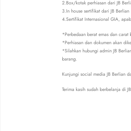
2.Box/kotak perhiasan dari JB Berl
3.In house sertifikat dari JB Berlian
4.Sertifikat Internasional GIA, apa
*Perbedaan berat emas dan carat b
*Perhiasan dan dokumen akan dike
*Silahkan hubungi admin JB Berlia
barang.
Kunjungi social media JB Berlian
Terima kasih sudah berbelanja di JB