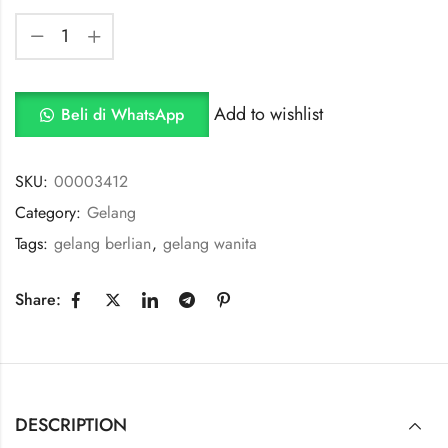
Add to wishlist
Beli di WhatsApp
SKU:
00003412
Category:
Gelang
Tags:
gelang berlian
,
gelang wanita
Share:
DESCRIPTION