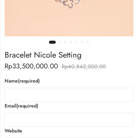
Bracelet Nicole Setting
Rp
33,500,000.00
Rp
40,842,500.00
Name
(required)
Email
(required)
Website