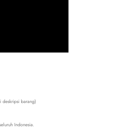
i deskripsi barang)
eluruh Indonesia.