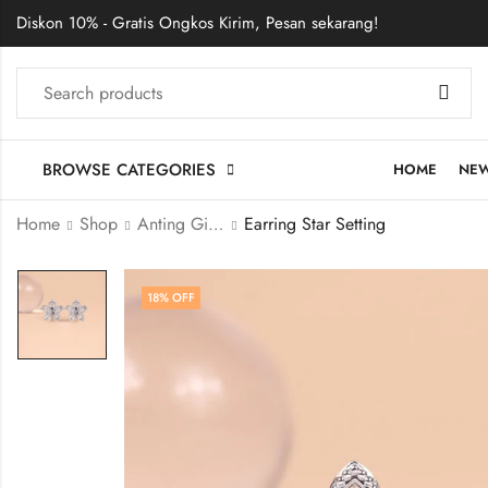
Diskon 10% - Gratis Ongkos Kirim, Pesan sekarang!
BROWSE CATEGORIES
HOME
NE
Home
Shop
Anting Giwang
Earring Star Setting
18
% OFF