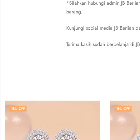
*Silahkan hubungi admin JB Berlia
barang.
Kunjungi social media JB Berlian
Terima kasih sudah berbelanja di JB
18
% OFF
1