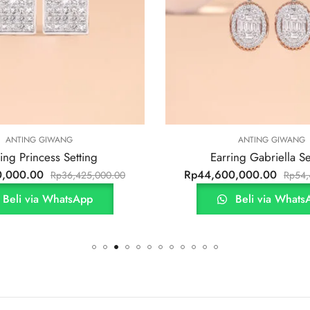
ANTING GIWANG
ANTIN
Earring Gabriella Setting
Earring Da
Rp
44,600,000.00
Rp
34,100,000
Rp
54,405,000.00
Beli via WhatsApp
Beli 