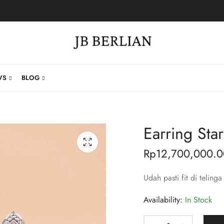
WS
BLOG
Earring Star
Rp
12,700,000.0
Udah pasti fit di telinga
Availability:
In Stock