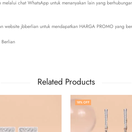
n melalui chat WhatsApp untuk menanyakan lain yang berhubungan 
 dan website jbberlian untuk mendapatkan HARGA PROMO yang berl
 Berlian
Related Products
8
% OFF
18
% OFF