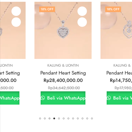
18
% OFF
18
% OFF
KALUNG & LIONTIN
KALUNG & LIONTIN
Pendant Heart Setting
Pendant Heart Setting
Rp
28,400,000.00
Rp
14,750,000.00
Rp
34,642,500.00
Rp
17,980,000.00
Beli via WhatsApp
Beli via WhatsApp