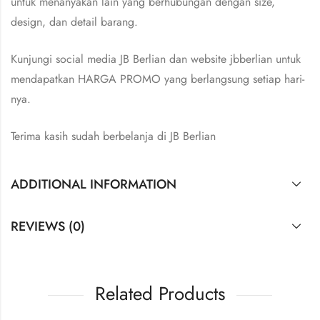
untuk menanyakan lain yang berhubungan dengan size,
design, dan detail barang.
Kunjungi social media JB Berlian dan website jbberlian untuk
mendapatkan HARGA PROMO yang berlangsung setiap hari-
nya.
Terima kasih sudah berbelanja di JB Berlian
ADDITIONAL INFORMATION
REVIEWS (0)
Related Products