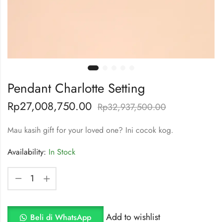
Pendant Charlotte Setting
Rp
27,008,750.00
Rp
32,937,500.00
Mau kasih gift for your loved one? Ini cocok kog.
Availability:
In Stock
Add to wishlist
Beli di WhatsApp