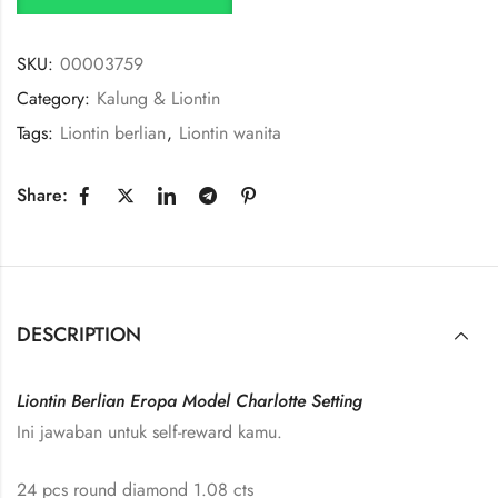
SKU:
00003759
Category:
Kalung & Liontin
Tags:
Liontin berlian
,
Liontin wanita
Share:
DESCRIPTION
Liontin Berlian Eropa Model Charlotte Setting
Ini jawaban untuk self-reward kamu.
24 pcs round diamond 1.08 cts