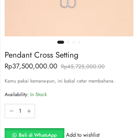
Pendant Cross Setting
Rp
37,500,000.00
Rp
45,725,000.00
Kamu pakai kemana-pun, ini bakal cetar membahana.
Availability:
In Stock
Add to wishlist
Beli di WhatsApp