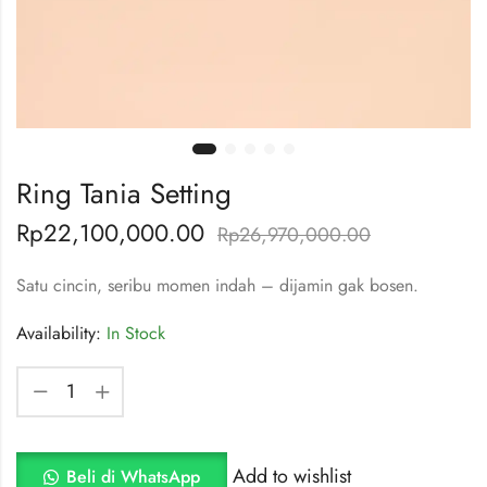
Ring Tania Setting
Rp
22,100,000.00
Rp
26,970,000.00
Satu cincin, seribu momen indah – dijamin gak bosen.
Availability:
In Stock
Add to wishlist
Beli di WhatsApp